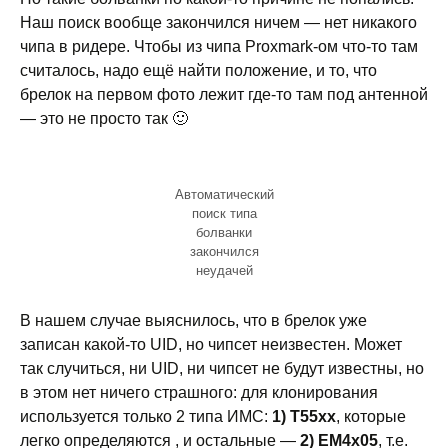
Наш поиск вообще закончился ничем — нет никакого
чипа в ридере. Чтобы из чипа Proxmark-ом что-то там
считалось, надо ещё найти положение, и то, что
брелок на первом фото лежит где-то там под антенной
— это не просто так 🙂
Автоматический
поиск типа
болванки
закончился
неудачей
В нашем случае выяснилось, что в брелок уже
записан какой-то UID, но чипсет неизвестен. Может
так случиться, ни UID, ни чипсет не будут известны, но
в этом нет ничего страшного: для клонирования
используется только 2 типа ИМС:
1)
T55xx
, которые
легко определяются , и остальные —
2)
EM4x05
, т.е.