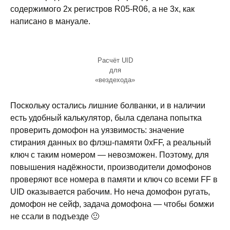
содержимого 2х регистров R05-R06, а не 3х, как
написано в мануале.
Расчёт UID
для
«вездехода»
Поскольку остались лишние болванки, и в наличии
есть удобный калькулятор, была сделана попытка
проверить домофон на уязвимость: значение
стирания данных во флэш-памяти 0xFF, а реальный
ключ с таким номером — невозможен. Поэтому, для
повышения надёжности, производители домофонов
проверяют все номера в памяти и ключ со всеми FF в
UID оказывается рабочим. Но неча домофон ругать,
домофон не сейф, задача домофона — чтобы бомжи
не ссали в подъезде 🙂