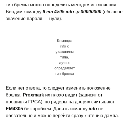
тип брелка можно определить методом исключения.
Вводим команду
lf em 4×05 info -p 00000000
(обычное
значение пароля — нули).
Команда
info с
указанием
типа,
лучше
определяет
тип брелка
Если нет ответа, то следует изменить положение
брелка:
Proxmark
их плохо видит (зависит от
прошивки FPGA), но ридеры на дверях считывают
EM4305
без проблем. Давать команду
info
не
обязательно и можно перейти сразу к чтению дампа.