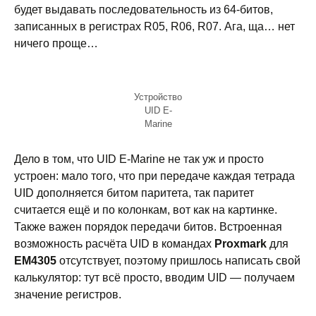
будет выдавать последовательность из 64-битов,
записанных в регистрах R05, R06, R07. Ага, ща… нет
ничего проще…
Устройство
UID E-
Marine
Дело в том, что UID E-Marine не так уж и просто
устроен: мало того, что при передаче каждая тетрада
UID дополняется битом паритета, так паритет
считается ещё и по колонкам, вот как на картинке.
Также важен порядок передачи битов. Встроенная
возможность расчёта UID в командах
Proxmark
для
EM4305
отсутствует, поэтому пришлось написать свой
калькулятор: тут всё просто, вводим UID — получаем
значение регистров.