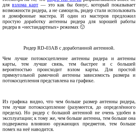
для
взлома карт
— это как бы бонус, который показывает
возможности ридера, а не самоцель, ридер стали использовать
и домофонные мастера. И один из мастеров предложил
простую доработку антенны ридера для хорошей работы
ридера в «нестандартных» режимах 🙂
Ридер RD-03AB с доработанной антенной.
Чем лучше потокосцепление антенны ридера и антенны
карты, тем лучше связь, тем быстрее и с большей
вероятностью происходит взлом карты. Для простой
прямоугольной рамочной антенны зависимость размера и
потокосцепления представлена на графике.
Из графика видно, что чем больше размер антенны ридера,
тем лучше потокосцепление (разумеется, до определённого
предела). Но ридер с большой антенной не очень удобен в
эксплуатации; к тому же, чем больше антенна, тем больше она
подвержена влиянию оружающих предметов, тем больше
помех на неё наводится.