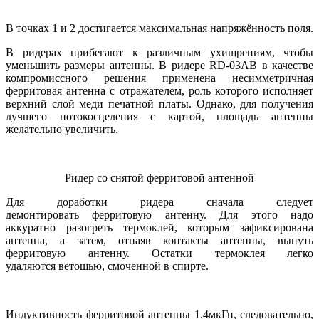
В точках 1 и 2 достигается максимальная напряжённость поля.
В ридерах прибегают к различным ухищрениям, чтобы
уменьшить размеры антенны. В ридере RD-03AB в качестве
компромиссного решения применена несимметричная
ферритовая антенна с отражателем, роль которого исполняет
верхний слой меди печатной платы. Однако, для получения
лучшего потокосцеления с картой, площадь антенны
желательно увеличить.
Ридер со снятой ферритовой антенной
Для доработки ридера сначала следует
демонтировать ферритовую антенну. Для этого надо
аккуратно разогреть термоклей, которым зафиксирована
антенна, а затем, отпаяв контакты антенны, вынуть
ферритовую антенну. Остатки термоклея легко
удаляются ветошью, смоченной в спирте.
Индуктивность ферритовой антенны 1.4мкГн, следовательно,