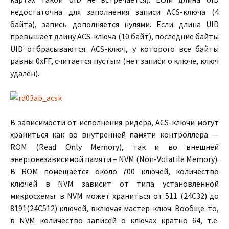
недостаточна для заполнения записи ACS-ключа (4
байта), запись дополняется нулями. Если длина UID
превышает длину ACS-ключа (10 байт), последние байты
UID отбрасываются. ACS-ключ, у которого все байты
равны 0xFF, считается пустым (нет записи о ключе, ключ
удалён).
В зависимости от исполнения ридера, ACS-ключи могут
храниться как во внутренней памяти контроллера —
ROM (Read Only Memory), так и во внешней
энергонезависимой памяти – NVM (Non-Volatile Memory).
В ROM помещается около 700 ключей, количество
ключей в NVM зависит от типа установленной
микросхемы: в NVM может храниться от 511 (24C32) до
8191(24C512) ключей, включая мастер-ключ. Вообще-то,
в NVM количество записей о ключах кратно 64, т.е.