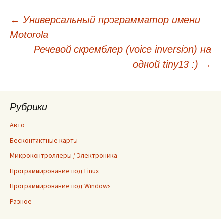
Навигация
←
Универсальный программатор имени
Motorola
по
Речевой скремблер (voice inversion) на
одной tiny13 :)
→
записям
Рубрики
Авто
Бесконтактные карты
Микроконтроллеры / Электроника
Программирование под Linux
Программирование под Windows
Разное