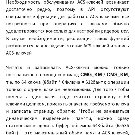
Необходимость обслуживания ACS-ключей возникает
достаточно редко, поэтому в API отсутствуют
специальные функции для работы с ACS ключами: все
потребности при операциях с ключами обычно
удовлетворяются консолью для настройки ридеров
.
ccr
В случае необходимости, реализация таких функций
разбивается на две задачи: чтение ACS-ключей и запись
ACS-ключей.
Читать и записывать ACS-ключи можно только
постранично с помощью команд
/
,
CMG_KM
CMS_KM
т.е. по 64 ключа (8байт * 64ключа = 512байт); операции
только с одним ключом невозможны. Для того чтобы
поменять один ключ, надо считать страницу с 64
ключами целиком, поменять значение требуемого ключа
и записать страницу обратно. Чтобы не заниматься
динамическим выделением памяти, можно сразу
статически выделить буфер объёмом 64Кбайта (65536
байт) – это максимальный объём памяти ACS-ключей,