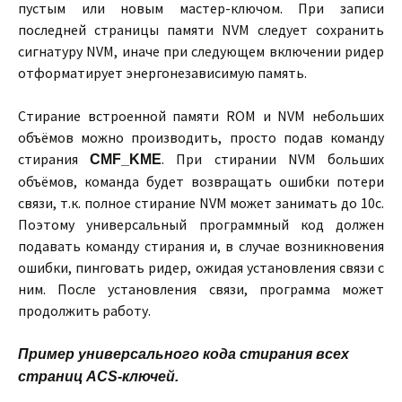
пустым или новым мастер-ключом. При записи
последней страницы памяти NVM следует сохранить
сигнатуру NVM, иначе при следующем включении ридер
отформатирует энергонезависимую память.
Стирание встроенной памяти ROM и NVM небольших
объёмов можно производить, просто подав команду
стирания
. При стирании NVM больших
CMF_KME
объёмов, команда будет возвращать ошибки потери
связи, т.к. полное стирание NVM может занимать до 10с.
Поэтому универсальный программный код должен
подавать команду стирания и, в случае возникновения
ошибки, пинговать ридер, ожидая установления связи с
ним. После установления связи, программа может
продолжить работу.
Пример универсального кода стирания всех
страниц ACS-ключей.