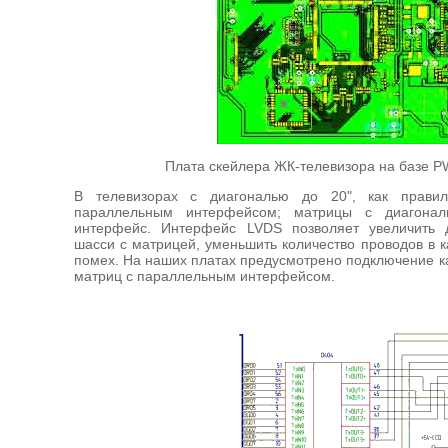
Плата скейлера ЖК-телевизора на базе PW
В телевизорах с диагональю до 20", как правил
параллельным интерфейсом; матрицы с диагона
интерфейс. Интерфейс LVDS позволяет увеличить 
шасси с матрицей, уменьшить количество проводов в 
помех. На наших платах предусмотрено подключение ка
матриц с параллельным интерфейсом.