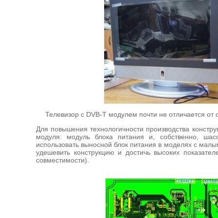
Телевизор с DVB-T модулем почти не отличается от 
Для повышения технологичности производства констру
модуля: модуль блока питания и, собственно, шас
использовать выносной блок питания в моделях с малы
удешевить конструкцию и достичь высоких показател
совместимости).