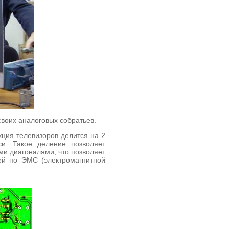
своих аналоговых собратьев.
кция телевизоров делится на 2
си. Такое деление позволяет
ми диагоналями, что позволяет
ей по ЭМС (электромагнитной