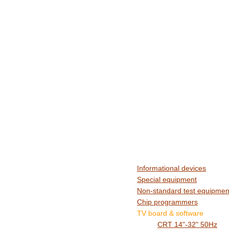
Informational devices
Special equipment
Non-standard test equipmen
Chip programmers
TV board & software
CRT 14"-32" 50Hz